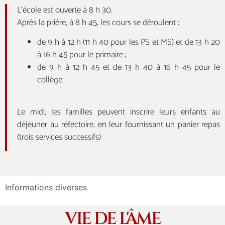
L’école est ouverte à 8 h 30.
Après la prière, à 8 h 45, les cours se déroulent :
de 9 h à 12 h (11 h 40 pour les PS et MS) et de 13 h 20
à 16 h 45 pour le primaire ;
de 9 h à 12 h 45 et de 13 h 40 à 16 h 45 pour le
collège.
Le midi, les familles peuvent inscrire leurs enfants au
déjeuner au réfectoire, en leur fournissant un panier repas
(trois services successifs)
Informations diverses
VIE DE L'ÂME