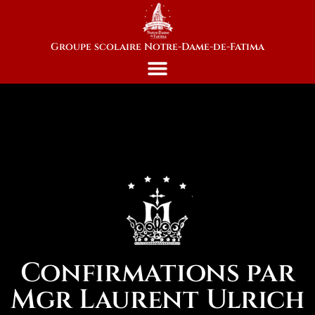
Groupe scolaire Notre-Dame-de-Fatima
Confirmations par
Mgr Laurent Ulrich