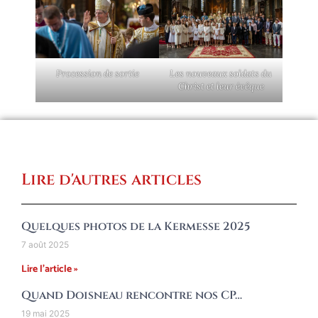
Procession de sortie
Les nouveaux soldats du
Christ et leur évêque
Lire d'autres articles
Quelques photos de la Kermesse 2025
7 août 2025
Lire l'article »
Quand Doisneau rencontre nos CP…
19 mai 2025