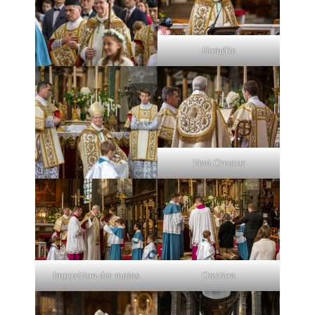
Homélie
Veni Creator
Imposition des mains
Onction