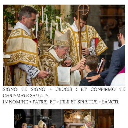
SIGNO TE SIGNO + CRUCIS : ET CONFIRMO TE
CHRISMATE SALUTIS.
IN NOMINE + PATRIS, ET + FILII ET SPIRITUS + SANCTI.