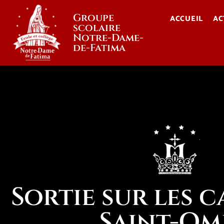
Groupe
ACCUEIL
AC
scolaire
Notre-Dame-
de-Fatima
Sortie sur les 
Saint-Om