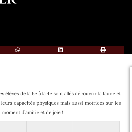
4
s élèves de la 6e à la 4e sont allés découvrir la faune et
 leurs capacités physiques mais aussi motrices sur les
 moment d’amitié et de joie !