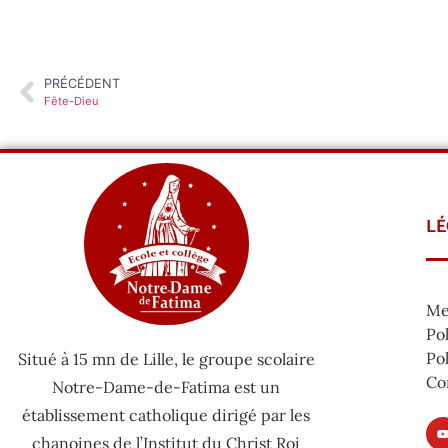
PRÉCÉDENT
Fête-Dieu
LÉ
Me
Pol
Pol
Situé à 15 mn de Lille, le groupe scolaire
Co
Notre-Dame-de-Fatima est un
établissement catholique dirigé par les
chanoines de l’Institut du Christ Roi