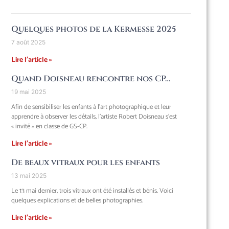
Quelques photos de la Kermesse 2025
7 août 2025
Lire l'article »
Quand Doisneau rencontre nos CP…
19 mai 2025
Afin de sensibiliser les enfants à l’art photographique et leur
apprendre à observer les détails, l’artiste Robert Doisneau s’est
« invité » en classe de GS-CP.
Lire l'article »
De beaux vitraux pour les enfants
13 mai 2025
Le 13 mai dernier, trois vitraux ont été installés et bénis. Voici
quelques explications et de belles photographies.
Lire l'article »