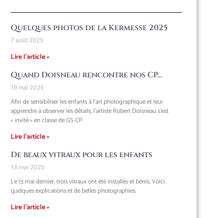
Quelques photos de la Kermesse 2025
7 août 2025
Lire l'article »
Quand Doisneau rencontre nos CP…
19 mai 2025
Afin de sensibiliser les enfants à l’art photographique et leur
apprendre à observer les détails, l’artiste Robert Doisneau s’est
« invité » en classe de GS-CP.
Lire l'article »
De beaux vitraux pour les enfants
13 mai 2025
Le 13 mai dernier, trois vitraux ont été installés et bénis. Voici
quelques explications et de belles photographies.
Lire l'article »