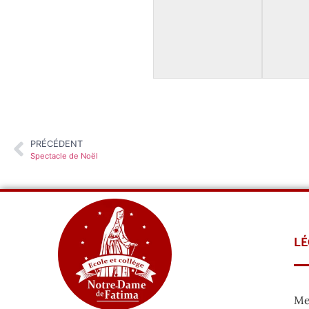
PRÉCÉDENT
Spectacle de Noël
LÉ
Me