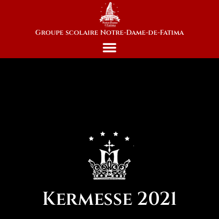
Groupe scolaire Notre-Dame-de-Fatima
Kermesse 2021