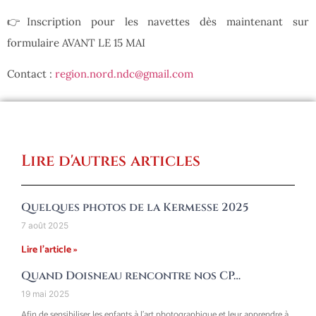
👉Inscription pour les navettes dès maintenant sur
formulaire AVANT LE 15 MAI
Contact :
region.nord.ndc@gmail.com
Lire d'autres articles
Quelques photos de la Kermesse 2025
7 août 2025
Lire l'article »
Quand Doisneau rencontre nos CP…
19 mai 2025
Afin de sensibiliser les enfants à l’art photographique et leur apprendre à