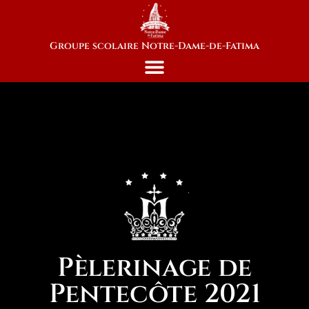
Groupe scolaire Notre-Dame-de-Fatima
Pèlerinage de
Pentecôte 2021